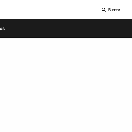
Buscar
os