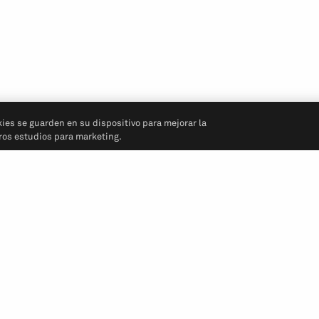
kies se guarden en su dispositivo para mejorar la
tros estudios para marketing.
Síganos