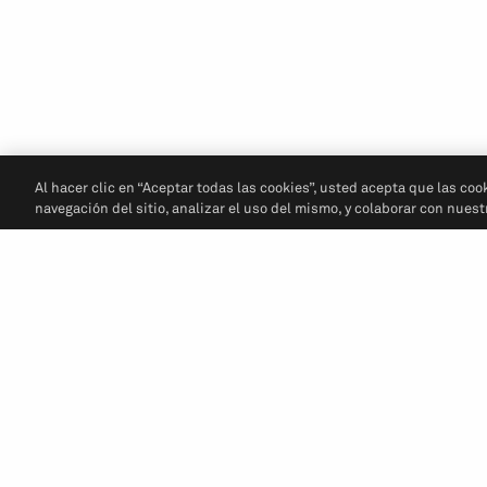
Al hacer clic en “Aceptar todas las cookies”, usted acepta que las coo
navegación del sitio, analizar el uso del mismo, y colaborar con nues