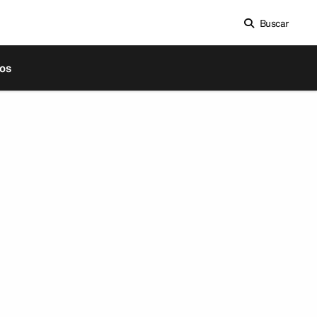
Buscar
os