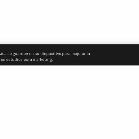
kies se guarden en su dispositivo para mejorar la
tros estudios para marketing.
Síganos