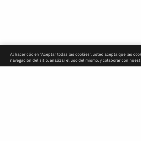
Al hacer clic en “Aceptar todas las cookies”, usted acepta que las coo
navegación del sitio, analizar el uso del mismo, y colaborar con nues