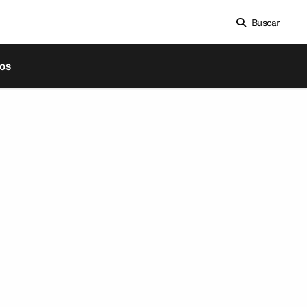
Buscar
os