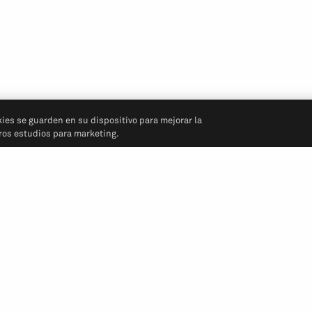
kies se guarden en su dispositivo para mejorar la
tros estudios para marketing.
Síganos