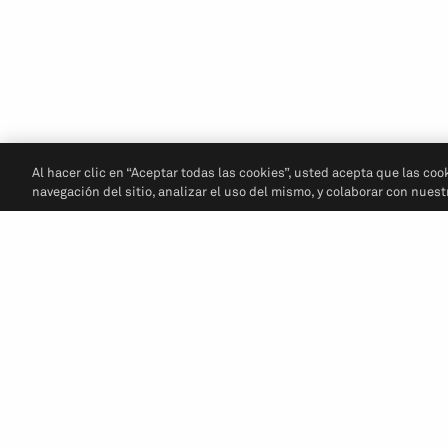
Al hacer clic en “Aceptar todas las cookies”, usted acepta que las coo
navegación del sitio, analizar el uso del mismo, y colaborar con nues