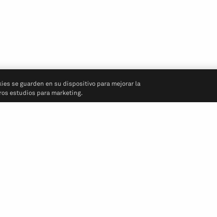
kies se guarden en su dispositivo para mejorar la
tros estudios para marketing.
Síganos