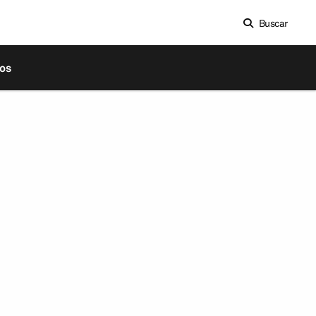
Buscar
os