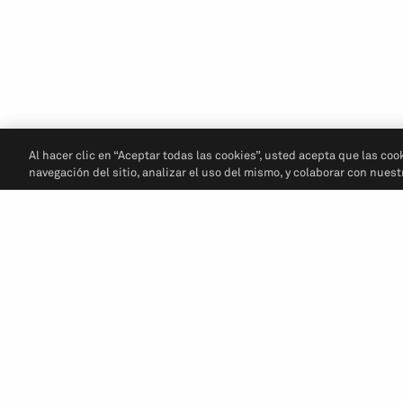
Al hacer clic en “Aceptar todas las cookies”, usted acepta que las coo
navegación del sitio, analizar el uso del mismo, y colaborar con nues