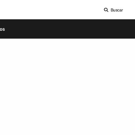
Buscar
os