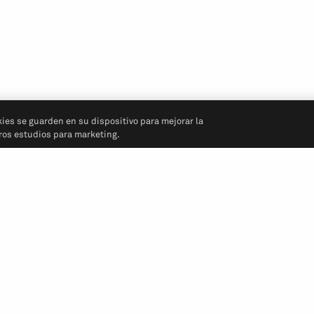
kies se guarden en su dispositivo para mejorar la
tros estudios para marketing.
Síganos