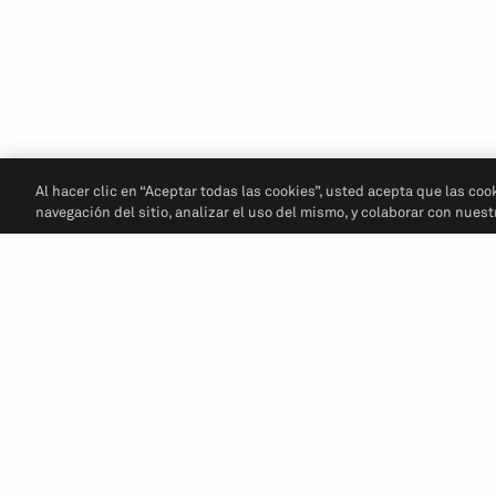
Al hacer clic en “Aceptar todas las cookies”, usted acepta que las coo
navegación del sitio, analizar el uso del mismo, y colaborar con nues