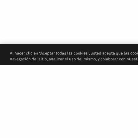
Al hacer clic en “Aceptar todas las cookies”, usted acepta que las coo
navegación del sitio, analizar el uso del mismo, y colaborar con nues