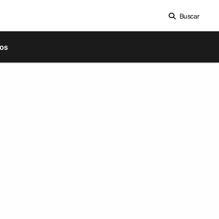
Buscar
os