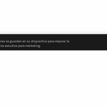
kies se guarden en su dispositivo para mejorar la
tros estudios para marketing.
Síganos