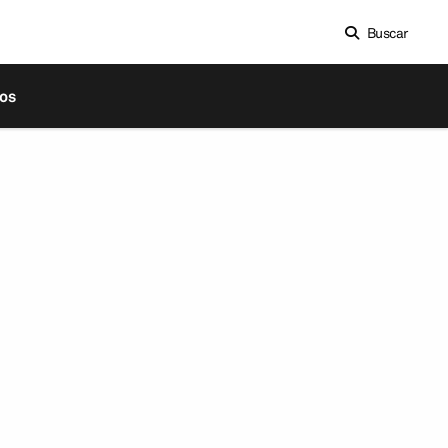
Buscar
os