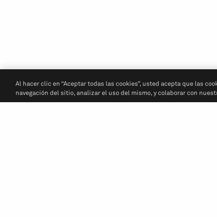
Al hacer clic en “Aceptar todas las cookies”, usted acepta que las coo
navegación del sitio, analizar el uso del mismo, y colaborar con nues