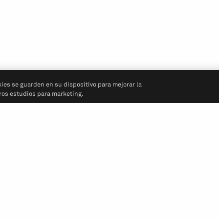
kies se guarden en su dispositivo para mejorar la
tros estudios para marketing.
Síganos