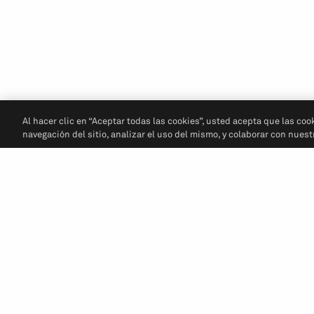
Al hacer clic en “Aceptar todas las cookies”, usted acepta que las coo
navegación del sitio, analizar el uso del mismo, y colaborar con nues