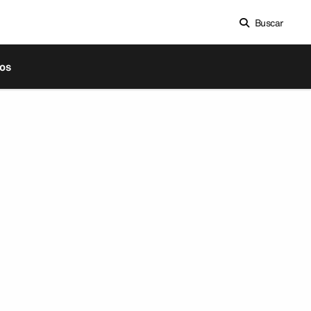
Buscar
os