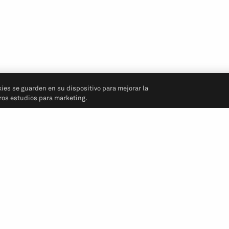
kies se guarden en su dispositivo para mejorar la
tros estudios para marketing.
Síganos