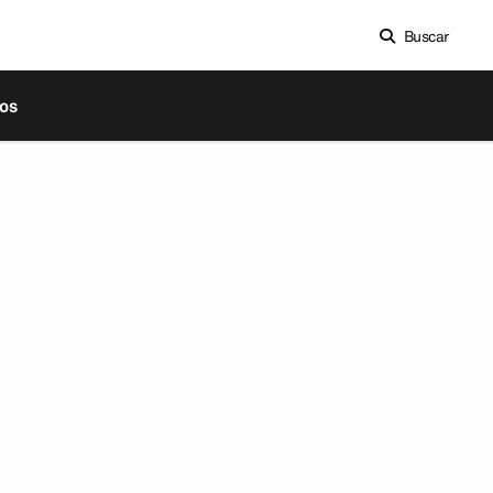
Buscar
os