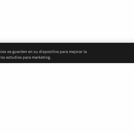
kies se guarden en su dispositivo para mejorar la
tros estudios para marketing.
Síganos