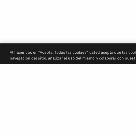
Al hacer clic en “Aceptar todas las cookies”, usted acepta que las coo
navegación del sitio, analizar el uso del mismo, y colaborar con nues