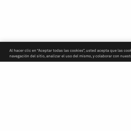
Al hacer clic en “Aceptar todas las cookies”, usted acepta que las coo
navegación del sitio, analizar el uso del mismo, y colaborar con nues