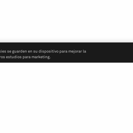
kies se guarden en su dispositivo para mejorar la
tros estudios para marketing.
Síganos