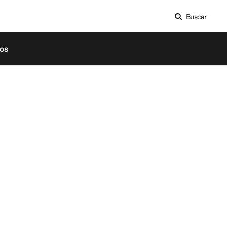
Buscar
os