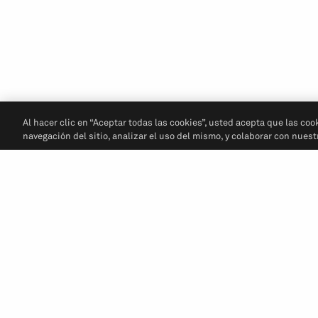
Al hacer clic en “Aceptar todas las cookies”, usted acepta que las coo
navegación del sitio, analizar el uso del mismo, y colaborar con nues