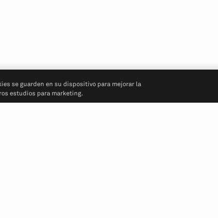
kies se guarden en su dispositivo para mejorar la
tros estudios para marketing.
Síganos