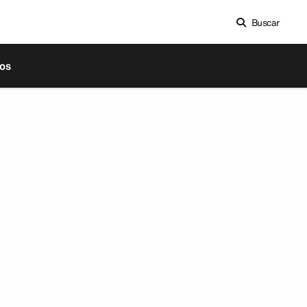
Buscar
os