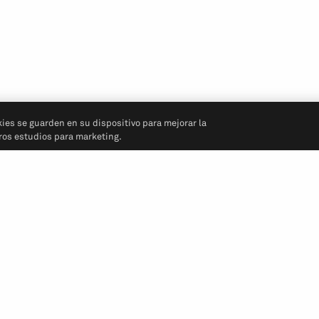
kies se guarden en su dispositivo para mejorar la
tros estudios para marketing.
Síganos