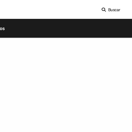
Buscar
os