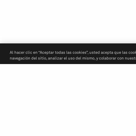
Al hacer clic en “Aceptar todas las cookies”, usted acepta que las coo
navegación del sitio, analizar el uso del mismo, y colaborar con nues