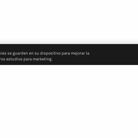
kies se guarden en su dispositivo para mejorar la
tros estudios para marketing.
Síganos