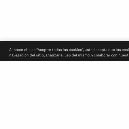
Al hacer clic en “Aceptar todas las cookies”, usted acepta que las coo
navegación del sitio, analizar el uso del mismo, y colaborar con nues