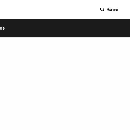
Buscar
os