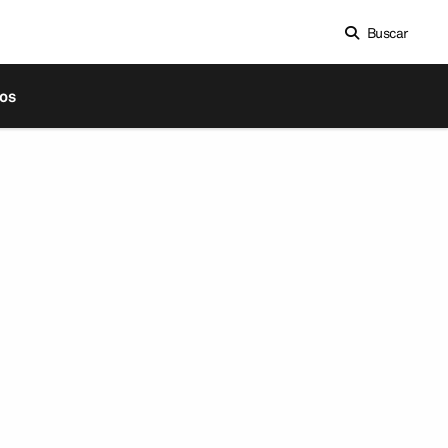
Buscar
os