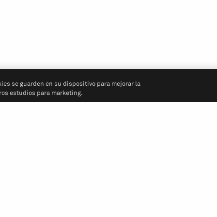
kies se guarden en su dispositivo para mejorar la
tros estudios para marketing.
Síganos