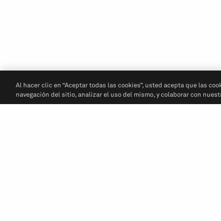
Al hacer clic en “Aceptar todas las cookies”, usted acepta que las coo
navegación del sitio, analizar el uso del mismo, y colaborar con nues