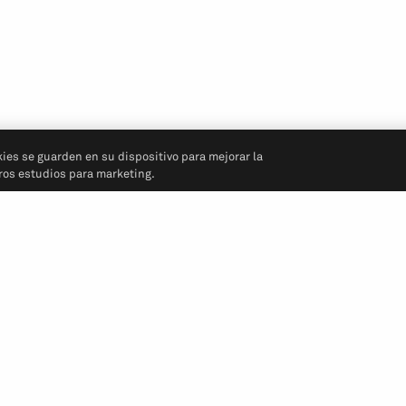
kies se guarden en su dispositivo para mejorar la
tros estudios para marketing.
Síganos