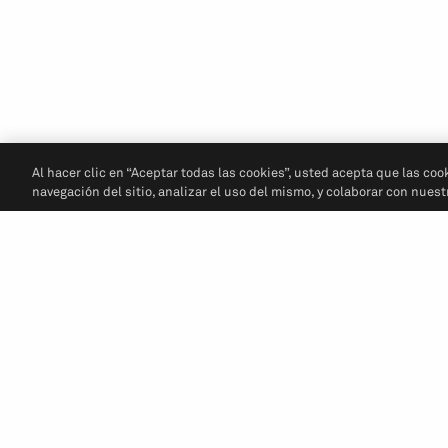
Al hacer clic en “Aceptar todas las cookies”, usted acepta que las coo
navegación del sitio, analizar el uso del mismo, y colaborar con nues