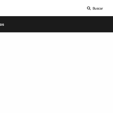
Buscar
os