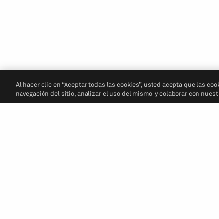
Al hacer clic en “Aceptar todas las cookies”, usted acepta que las coo
navegación del sitio, analizar el uso del mismo, y colaborar con nues