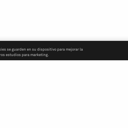
kies se guarden en su dispositivo para mejorar la
tros estudios para marketing.
Síganos