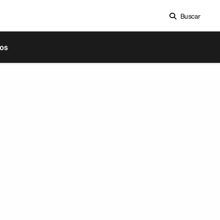
Buscar
os