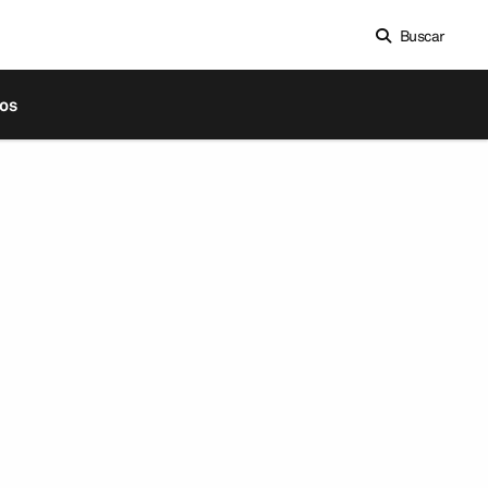
Buscar
os