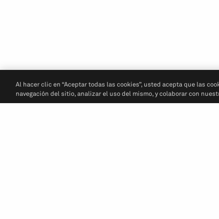
Al hacer clic en “Aceptar todas las cookies”, usted acepta que las coo
navegación del sitio, analizar el uso del mismo, y colaborar con nues