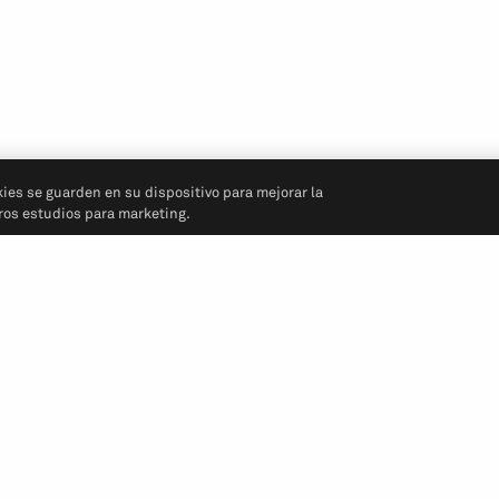
kies se guarden en su dispositivo para mejorar la
tros estudios para marketing.
Síganos