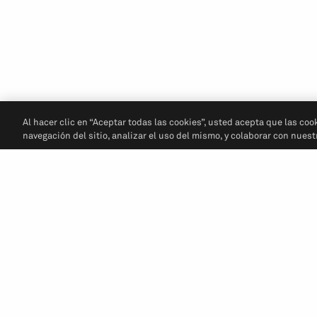
Al hacer clic en “Aceptar todas las cookies”, usted acepta que las coo
navegación del sitio, analizar el uso del mismo, y colaborar con nues