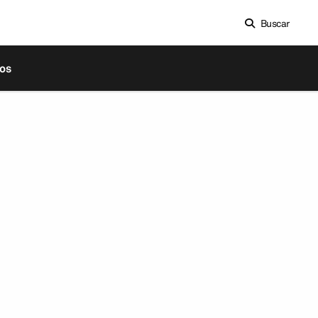
Buscar
os