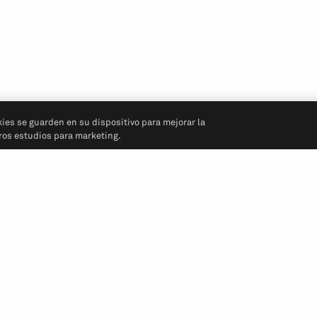
kies se guarden en su dispositivo para mejorar la
tros estudios para marketing.
Síganos