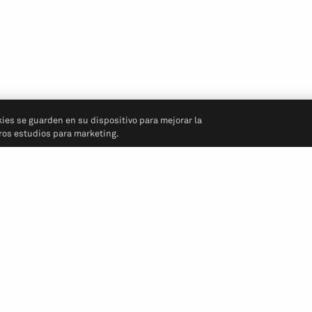
kies se guarden en su dispositivo para mejorar la
tros estudios para marketing.
Síganos