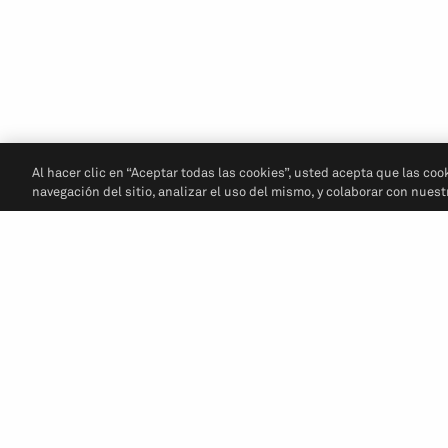
Al hacer clic en “Aceptar todas las cookies”, usted acepta que las coo
navegación del sitio, analizar el uso del mismo, y colaborar con nues