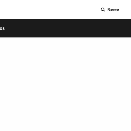
Buscar
os