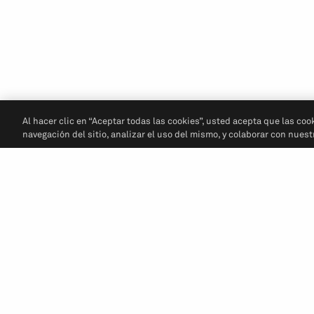
Al hacer clic en “Aceptar todas las cookies”, usted acepta que las coo
navegación del sitio, analizar el uso del mismo, y colaborar con nues