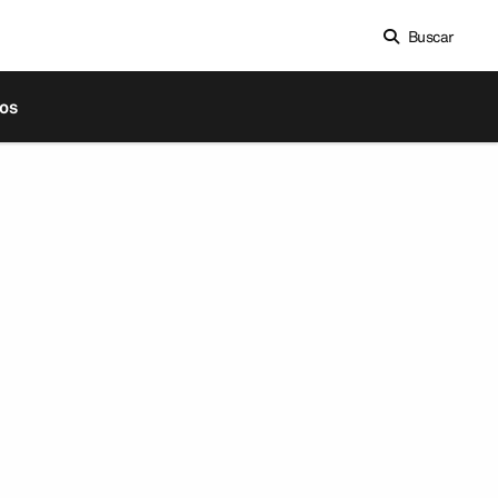
Buscar
os