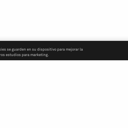
kies se guarden en su dispositivo para mejorar la
tros estudios para marketing.
Síganos