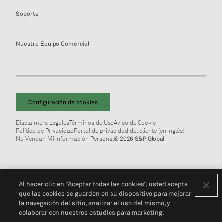
Soporte
Nuestro Equipo Comercial
Configuración de cookies
Disclaimers Legales
Términos de Uso
Aviso de Cookie
Política de Privacidad
Portal de privacidad del cliente (en inglés)
No Vendan Mi Información Personal
© 2026 S&P Global
Al hacer clic en “Aceptar todas las cookies”, usted acepta
que las cookies se guarden en su dispositivo para mejorar
la navegación del sitio, analizar el uso del mismo, y
colaborar con nuestros estudios para marketing.