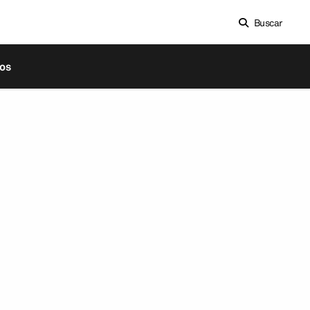
Buscar
os