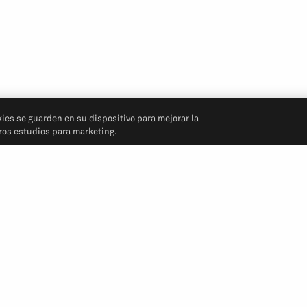
kies se guarden en su dispositivo para mejorar la
tros estudios para marketing.
Síganos