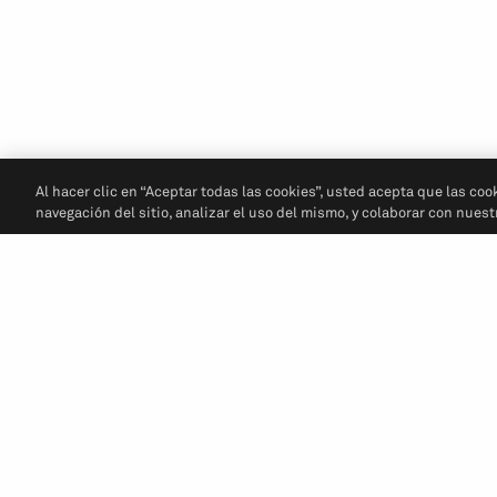
Al hacer clic en “Aceptar todas las cookies”, usted acepta que las coo
navegación del sitio, analizar el uso del mismo, y colaborar con nues