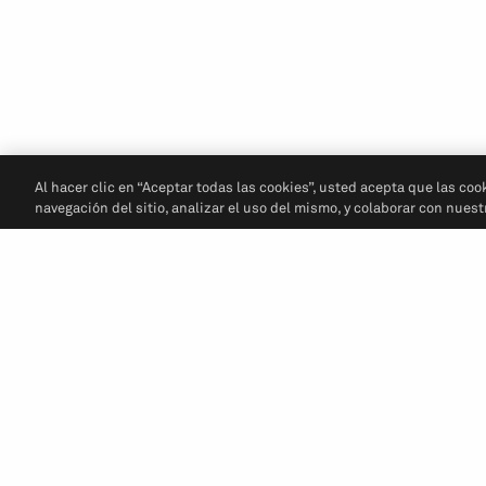
Al hacer clic en “Aceptar todas las cookies”, usted acepta que las coo
navegación del sitio, analizar el uso del mismo, y colaborar con nues