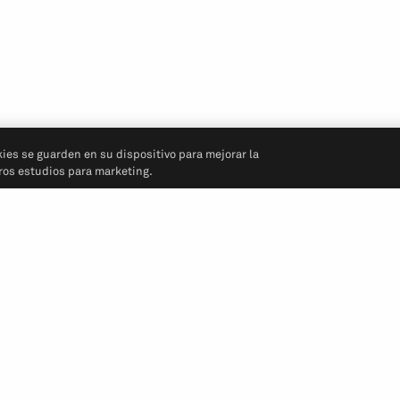
kies se guarden en su dispositivo para mejorar la
tros estudios para marketing.
Síganos