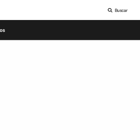
Buscar
os