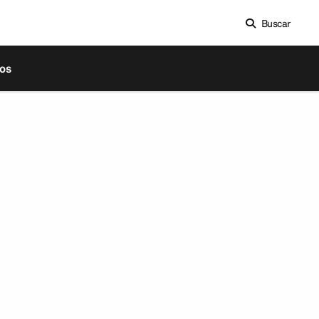
Buscar
os