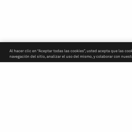
Al hacer clic en “Aceptar todas las cookies”, usted acepta que las coo
navegación del sitio, analizar el uso del mismo, y colaborar con nues