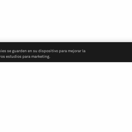
kies se guarden en su dispositivo para mejorar la
tros estudios para marketing.
Síganos