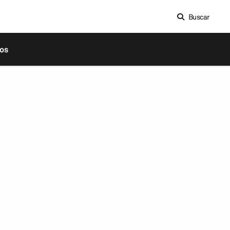
Buscar
os