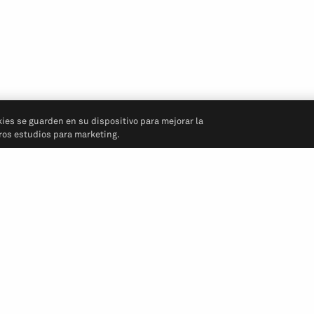
kies se guarden en su dispositivo para mejorar la
tros estudios para marketing.
Síganos