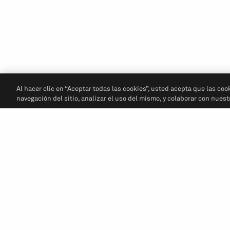
Al hacer clic en “Aceptar todas las cookies”, usted acepta que las coo
navegación del sitio, analizar el uso del mismo, y colaborar con nues