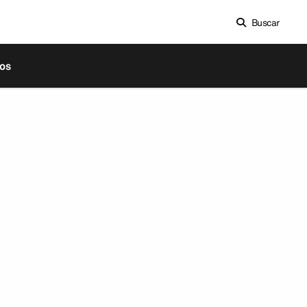
Buscar
os