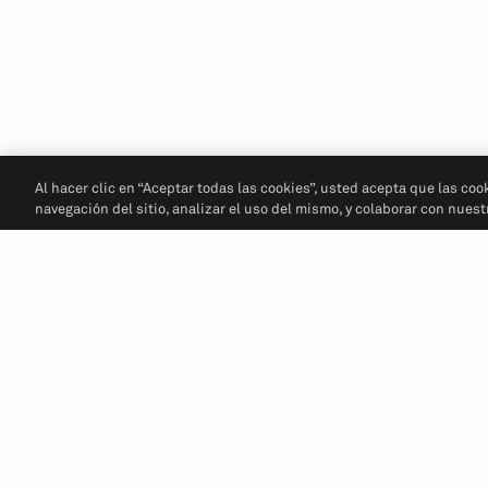
Al hacer clic en “Aceptar todas las cookies”, usted acepta que las coo
navegación del sitio, analizar el uso del mismo, y colaborar con nues