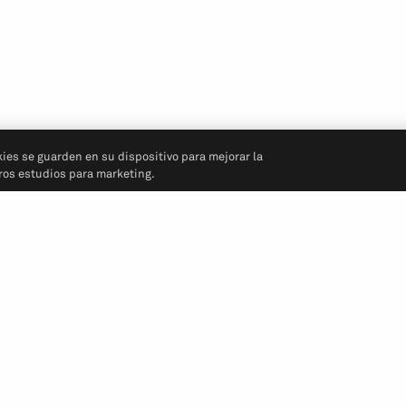
kies se guarden en su dispositivo para mejorar la
tros estudios para marketing.
Síganos