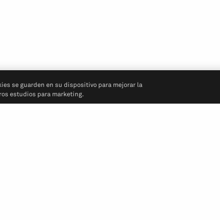
kies se guarden en su dispositivo para mejorar la
tros estudios para marketing.
Síganos