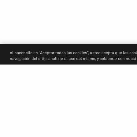
Al hacer clic en “Aceptar todas las cookies”, usted acepta que las coo
navegación del sitio, analizar el uso del mismo, y colaborar con nues