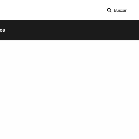
Buscar
os