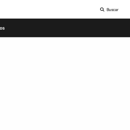
Buscar
os