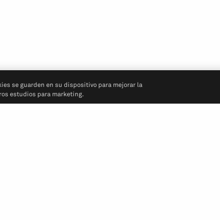
kies se guarden en su dispositivo para mejorar la
tros estudios para marketing.
Síganos