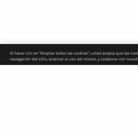
Al hacer clic en “Aceptar todas las cookies”, usted acepta que las coo
navegación del sitio, analizar el uso del mismo, y colaborar con nues