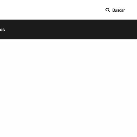
Buscar
os