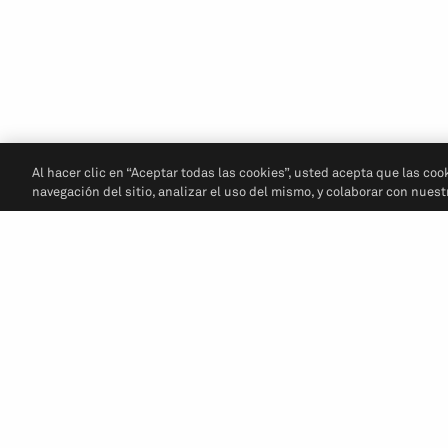
Al hacer clic en “Aceptar todas las cookies”, usted acepta que las coo
navegación del sitio, analizar el uso del mismo, y colaborar con nues