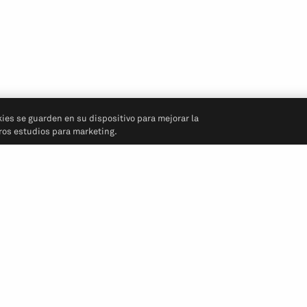
kies se guarden en su dispositivo para mejorar la
tros estudios para marketing.
Síganos