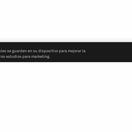
kies se guarden en su dispositivo para mejorar la
tros estudios para marketing.
Síganos