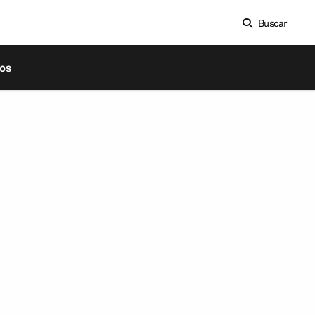
Buscar
os