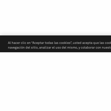
Al hacer clic en “Aceptar todas las cookies”, usted acepta que las coo
navegación del sitio, analizar el uso del mismo, y colaborar con nues