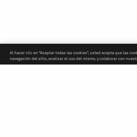
Al hacer clic en “Aceptar todas las cookies”, usted acepta que las coo
navegación del sitio, analizar el uso del mismo, y colaborar con nues