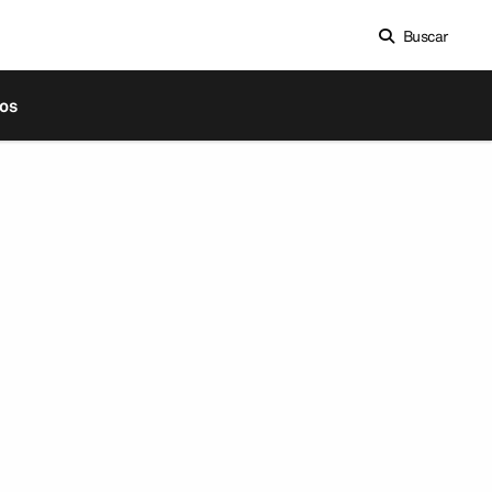
Buscar
os