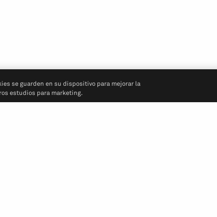
kies se guarden en su dispositivo para mejorar la
tros estudios para marketing.
Síganos