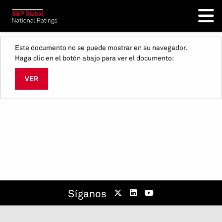
Este documento no se puede mostrar en su navegador.
Haga clic en el botón abajo para ver el documento:
VER
Síganos