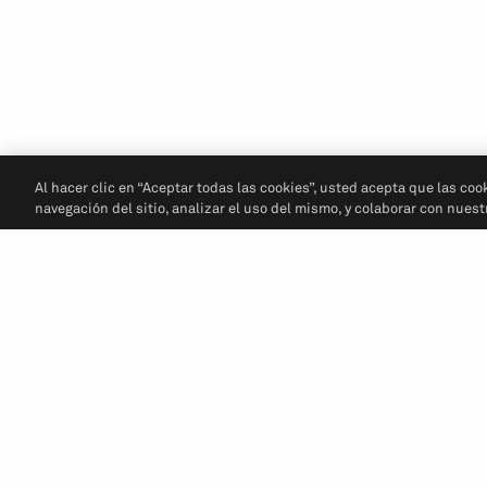
Al hacer clic en “Aceptar todas las cookies”, usted acepta que las coo
navegación del sitio, analizar el uso del mismo, y colaborar con nues