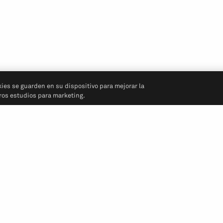
kies se guarden en su dispositivo para mejorar la
tros estudios para marketing.
Síganos