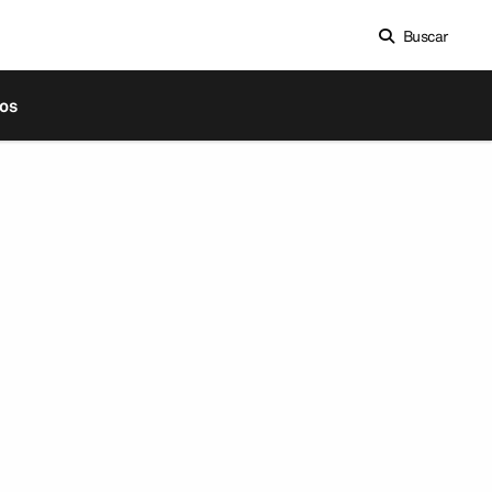
Buscar
os