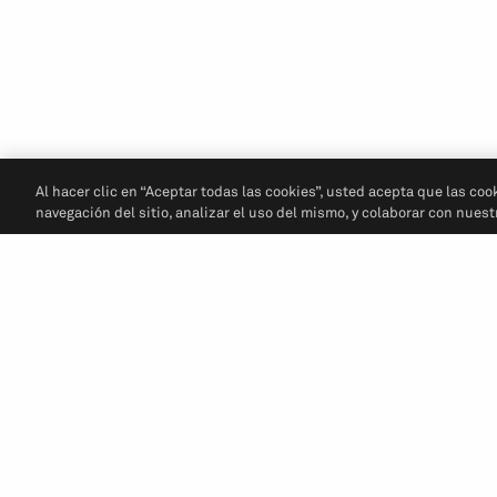
Al hacer clic en “Aceptar todas las cookies”, usted acepta que las coo
navegación del sitio, analizar el uso del mismo, y colaborar con nues