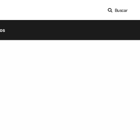
Buscar
os