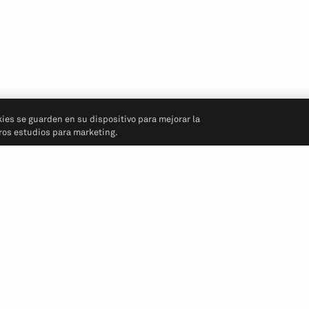
kies se guarden en su dispositivo para mejorar la
tros estudios para marketing.
Síganos