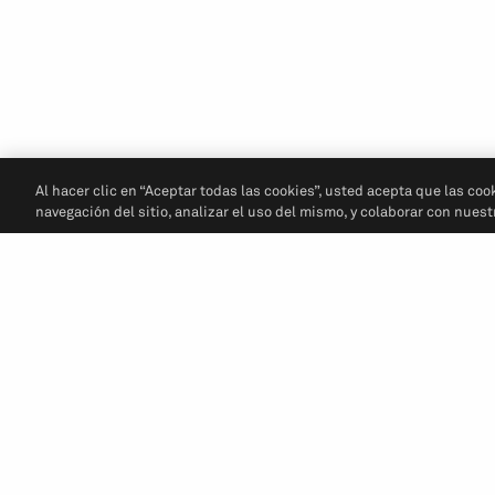
Al hacer clic en “Aceptar todas las cookies”, usted acepta que las coo
navegación del sitio, analizar el uso del mismo, y colaborar con nues