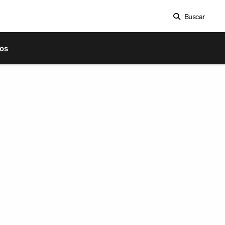
Buscar
os