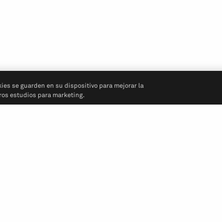
kies se guarden en su dispositivo para mejorar la
tros estudios para marketing.
Síganos