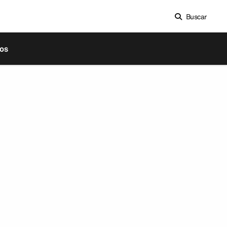
Buscar
os