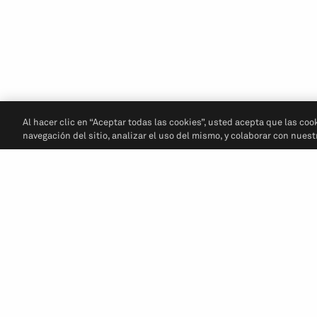
Al hacer clic en “Aceptar todas las cookies”, usted acepta que las coo
navegación del sitio, analizar el uso del mismo, y colaborar con nues