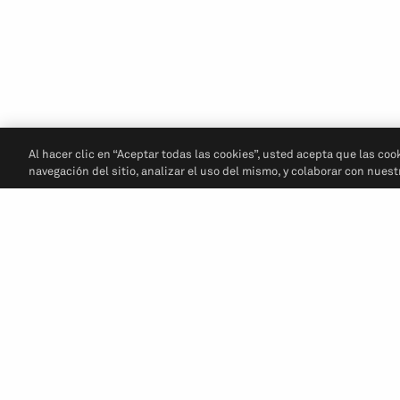
Al hacer clic en “Aceptar todas las cookies”, usted acepta que las coo
navegación del sitio, analizar el uso del mismo, y colaborar con nues