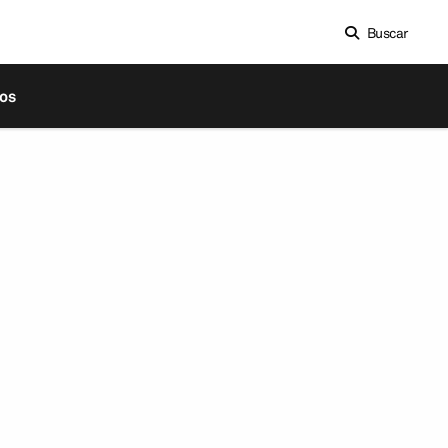
Buscar
os