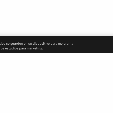
kies se guarden en su dispositivo para mejorar la
tros estudios para marketing.
Síganos