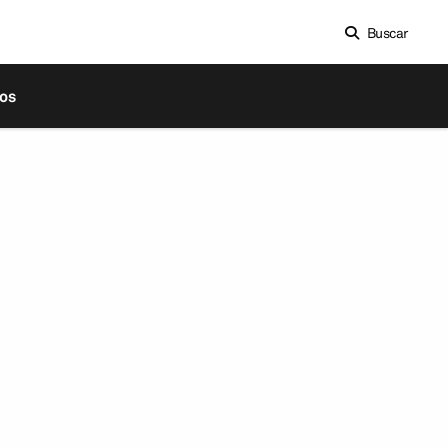
Buscar
os