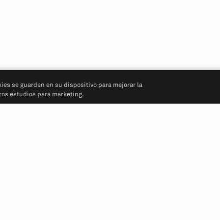
kies se guarden en su dispositivo para mejorar la
tros estudios para marketing.
Síganos