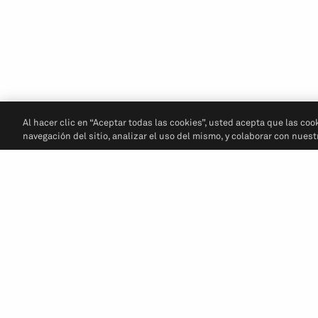
Al hacer clic en “Aceptar todas las cookies”, usted acepta que las coo
navegación del sitio, analizar el uso del mismo, y colaborar con nues