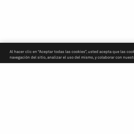
Al hacer clic en “Aceptar todas las cookies”, usted acepta que las coo
navegación del sitio, analizar el uso del mismo, y colaborar con nues