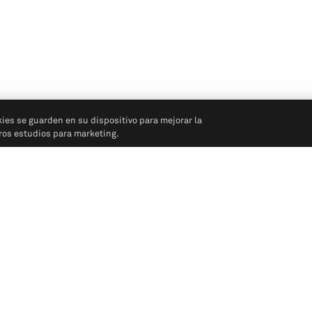
kies se guarden en su dispositivo para mejorar la
tros estudios para marketing.
Síganos