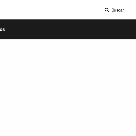
Buscar
os