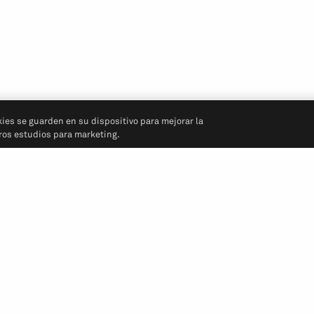
kies se guarden en su dispositivo para mejorar la
tros estudios para marketing.
Síganos