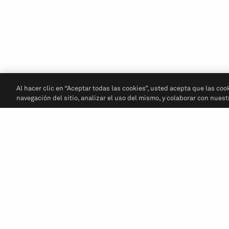
Al hacer clic en “Aceptar todas las cookies”, usted acepta que las coo
navegación del sitio, analizar el uso del mismo, y colaborar con nues