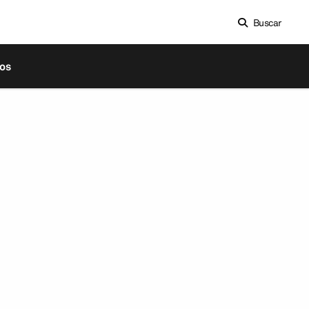
Buscar
os