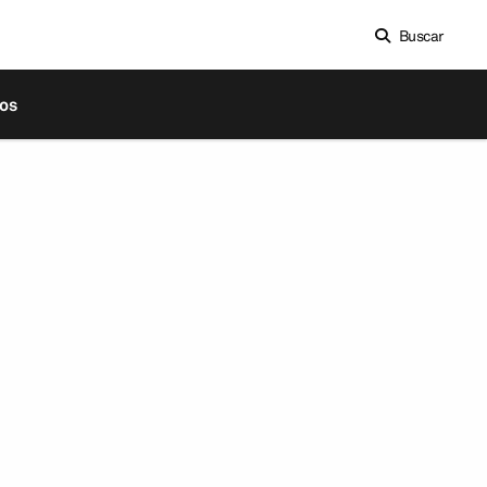
Buscar
os