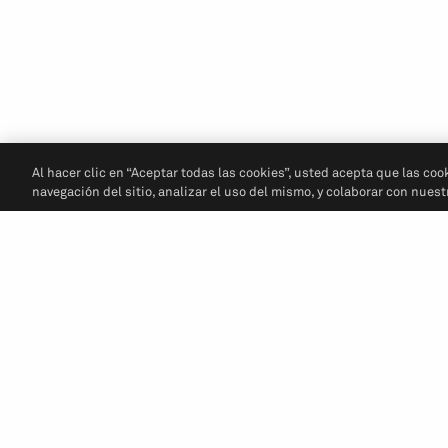
Al hacer clic en “Aceptar todas las cookies”, usted acepta que las coo
navegación del sitio, analizar el uso del mismo, y colaborar con nues