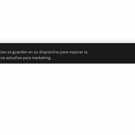
kies se guarden en su dispositivo para mejorar la
tros estudios para marketing.
Síganos