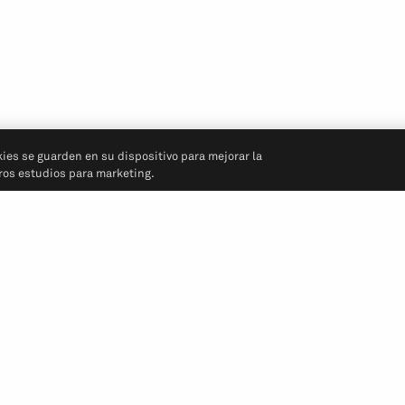
kies se guarden en su dispositivo para mejorar la
tros estudios para marketing.
Síganos