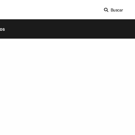
Buscar
os