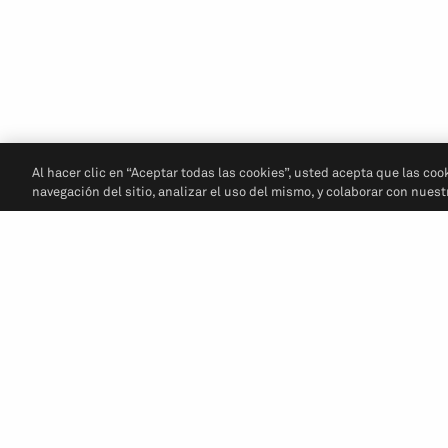
Al hacer clic en “Aceptar todas las cookies”, usted acepta que las coo
navegación del sitio, analizar el uso del mismo, y colaborar con nues