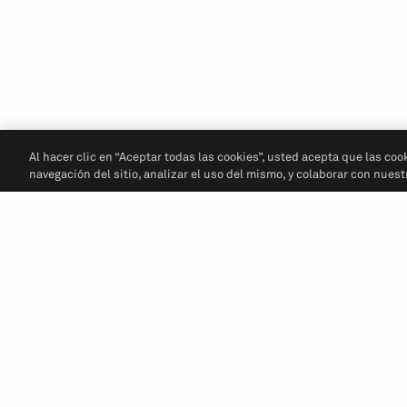
Al hacer clic en “Aceptar todas las cookies”, usted acepta que las coo
navegación del sitio, analizar el uso del mismo, y colaborar con nues