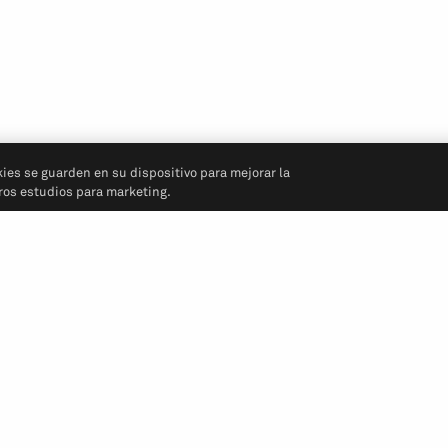
kies se guarden en su dispositivo para mejorar la
tros estudios para marketing.
Síganos