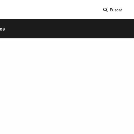
Buscar
os