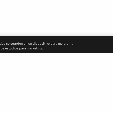
kies se guarden en su dispositivo para mejorar la
tros estudios para marketing.
Síganos