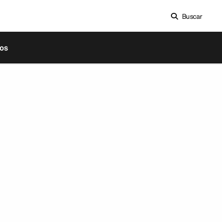
Buscar
os