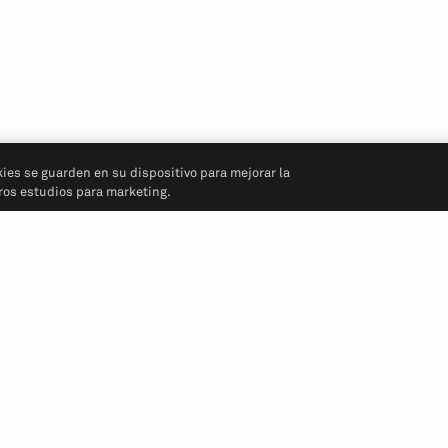
kies se guarden en su dispositivo para mejorar la
tros estudios para marketing.
Síganos