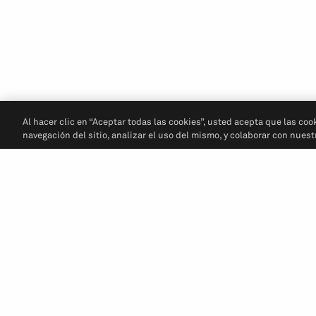
Al hacer clic en “Aceptar todas las cookies”, usted acepta que las coo
navegación del sitio, analizar el uso del mismo, y colaborar con nues