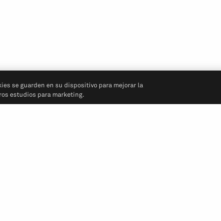
kies se guarden en su dispositivo para mejorar la
tros estudios para marketing.
Síganos