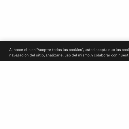
Al hacer clic en “Aceptar todas las cookies”, usted acepta que las coo
navegación del sitio, analizar el uso del mismo, y colaborar con nues