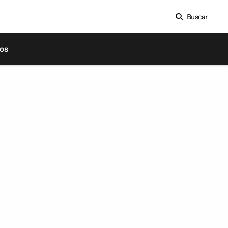
Buscar
os