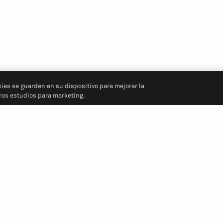
kies se guarden en su dispositivo para mejorar la
tros estudios para marketing.
Síganos