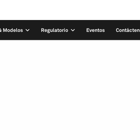
 & Modelos
Regulatorio
Eventos
Contácten