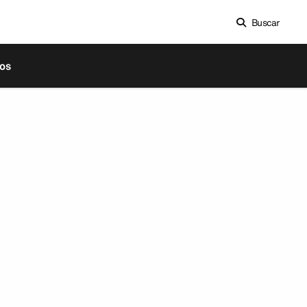
Buscar
os