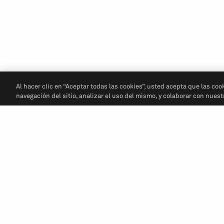
Al hacer clic en “Aceptar todas las cookies”, usted acepta que las coo
navegación del sitio, analizar el uso del mismo, y colaborar con nues