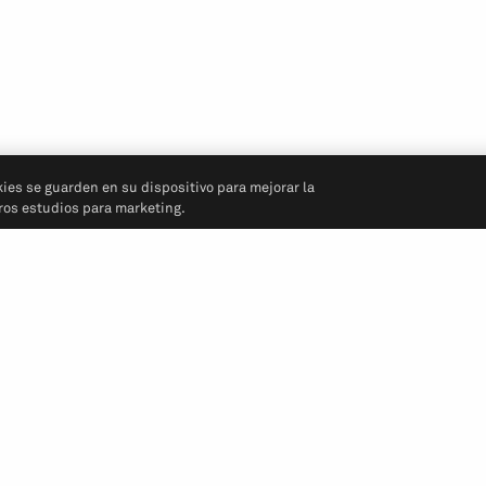
kies se guarden en su dispositivo para mejorar la
tros estudios para marketing.
Síganos