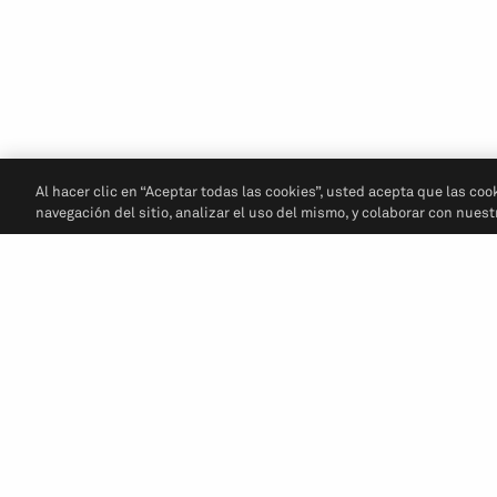
Al hacer clic en “Aceptar todas las cookies”, usted acepta que las coo
navegación del sitio, analizar el uso del mismo, y colaborar con nues