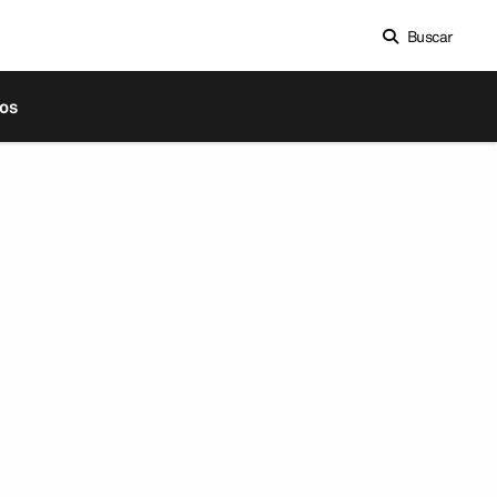
Buscar
os